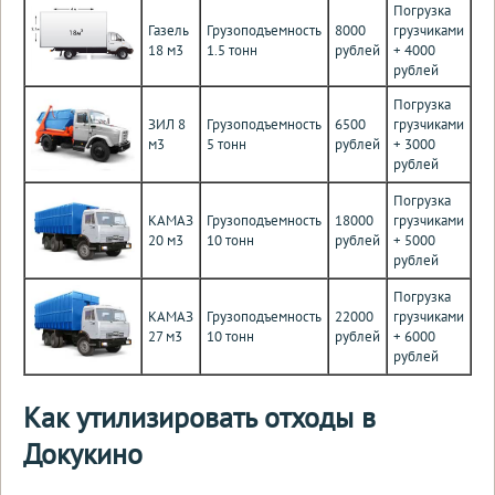
Погрузка
Газель
Грузоподъемность
8000
грузчиками
18 м3
1.5 тонн
рублей
+ 4000
рублей
Погрузка
ЗИЛ 8
Грузоподъемность
6500
грузчиками
м3
5 тонн
рублей
+ 3000
рублей
Погрузка
КАМАЗ
Грузоподъемность
18000
грузчиками
20 м3
10 тонн
рублей
+ 5000
рублей
Погрузка
КАМАЗ
Грузоподъемность
22000
грузчиками
27 м3
10 тонн
рублей
+ 6000
рублей
Как утилизировать отходы в
Докукино