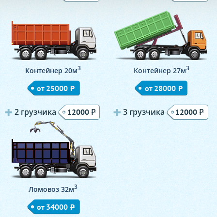
3
3
Контейнер 20м
Контейнер 27м
от 25000
Р
от 28000
Р
2 грузчика
Р
3 грузчика
Р
12000
12000
3
Ломовоз 32м
от 34000
Р