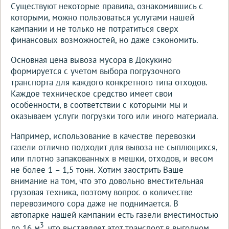
Существуют некоторые правила, ознакомившись с
которыми, можно пользоваться услугами нашей
кампании и не только не потратиться сверх
финансовых возможностей, но даже сэкономить.
Основная цена вывоза мусора в Докукино
формируется с учетом выбора погрузочного
транспорта для каждого конкретного типа отходов.
Каждое техническое средство имеет свои
особенности, в соответствии с которыми мы и
оказываем услуги погрузки того или иного материала.
Например, использование в качестве перевозки
газели отлично подходит для вывоза не сыплющихся,
или плотно запакованных в мешки, отходов, и весом
не более 1 – 1,5 тонн. Хотим заострить Ваше
внимание на том, что это довольно вместительная
грузовая техника, поэтому вопрос о количестве
перевозимого сора даже не поднимается. В
автопарке нашей кампании есть газели вместимостью
3
до 16 м
, что выставляет этот транспорт в выгодном