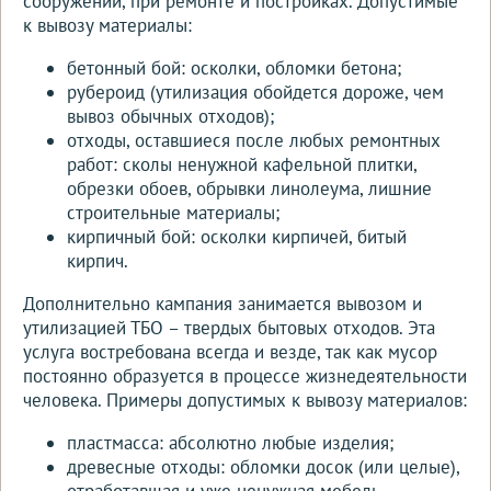
сооружений, при ремонте и постройках. Допустимые
к вывозу материалы:
бетонный бой: осколки, обломки бетона;
рубероид (утилизация обойдется дороже, чем
вывоз обычных отходов);
отходы, оставшиеся после любых ремонтных
работ: сколы ненужной кафельной плитки,
обрезки обоев, обрывки линолеума, лишние
строительные материалы;
кирпичный бой: осколки кирпичей, битый
кирпич.
Дополнительно кампания занимается вывозом и
утилизацией ТБО – твердых бытовых отходов. Эта
услуга востребована всегда и везде, так как мусор
постоянно образуется в процессе жизнедеятельности
человека. Примеры допустимых к вывозу материалов:
пластмасса: абсолютно любые изделия;
древесные отходы: обломки досок (или целые),
отработавшая и уже ненужная мебель,