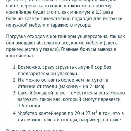
свете: перевозка отходов в таком же по объему
контейнере будет стоить как минимум в 2,5 раза
больше. Газель замечательно подходит для выгрузки
ненужной мебели и гаражного мусора.
Погрузка отходов в контейнеры универсальна, так как
они вмещают абсолютно все, кроме мебели (здесь
преимущество у газели). Главные бонусы вывоза в
контейнерах:
Возможно, сразу сгрузить сыпучий сор без
предварительной упаковки.
Их можно оставить более чем на сутки, в
отличие от газели (максимум на 2 часа).
Самый большой плюс – вместительность: можно
загрузить такой вес, который смогут перевезти
2,5 газели.
3
Удобство контейнеров по 20 и 27 м
в том, что в
них можно завезти отходы, например, на тачке.
В чем наши преимущества