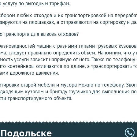
 услугу по выгодным тарифам.
сбором любых отходов и их транспортировкой на перераб
ируются на площадках, а отправляются на сортировку и д
го транспорта для вывоза отходов?
разновидностей машин с разными типами грузовых кузовов
ма, следует правильно определить объем. Напомним, что у 
имость услуги зависит напрямую от него. Также по телефон
то контейнеры отличаются по длине, а транспортировать то
лами дорожного движения.
ртировки старой мебели и мусора можно по телефону. Звон
ходящим кузовом и бригаду грузчиков для выполнения пог
сти транспортируемого объекта.
 Подольске