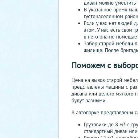
диван можно уместить 
В указанное время маш
густонаселенном район
Если у вас нет людей д
этом. У нас есть свои 
в него она не помещает
Забор старой мебели п
жилище. После бригады
Поможем с выборо
Цена на вывоз старой мебели
представлены машины с разн
дивана или целого мягкого н
будут разными.
В автопарке представлены 
Грузовики до 8 м3 с г
стандартный диван или