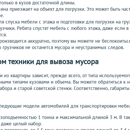
только в кузов достаточной длины.
ина приезжает на объект для погрузки. Это может быть час
е.
ля спуска мебели с этажа и подготовки для погрузки на гру
грузчики. Ребята спустят мебель с любого этажа, даже если 
ся.
роизводится аккуратно, поэтому вы можете не беспокоитьс
 грузчиков не останется мусора и неустранимых следов.
м техники для вывоза мусора
 из квартиры зависит, прежде всего, от типа используемог
ыми типами кузовами и объема. Вы можете обратиться к н
абора и старой советской стенки. Соответственно, габарит
следующие модели автомобилей для транспортировки мебел
рузоподъемностью 1 тонна и максимальной длиной 3 м. В та
 даже целый набор.