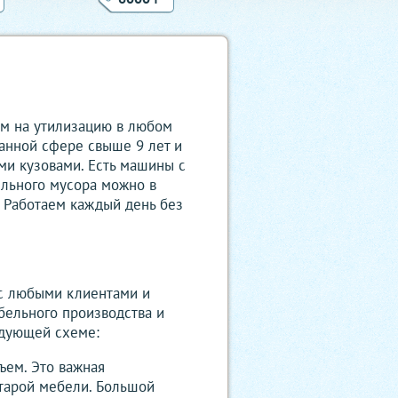
ам на утилизацию в любом
данной сфере свыше 9 лет и
ми кузовами. Есть машины с
ельного мусора можно в
. Работаем каждый день без
 с любыми клиентами и
бельного производства и
едующей схеме:
ъем. Это важная
старой мебели. Большой