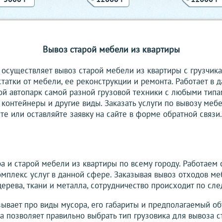
Вывоз старой мебели из квартиры
осуществляет вывоз старой мебели из квартиры с грузчик
статки от мебели, ее реконструкции и ремонта. Работает в 
ой автопарк самой разной грузовой техники с любыми типа
 контейнеры и другие виды. Заказать услуги по вывозу меб
те или оставляйте заявку на сайте в форме обратной связи
 и старой мебели из квартиры по всему городу. Работаем
плекс услуг в данной сфере. Заказывая вывоз отходов ме
дерева, ткани и металла, сотрудничество происходит по сл
зывает про виды мусора, его габариты и предполагаемый об
на позволяет правильно выбрать тип грузовика для вывоза 