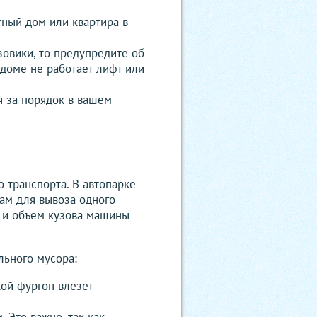
тный дом или квартира в
зовики, то предупредите об
в доме не работает лифт или
я за порядок в вашем
о транспорта. В автопарке
ам для вывоза одного
ы и объем кузова машины
ьного мусора:
кой фургон влезет