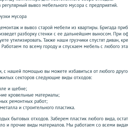
 регулярный вывоз мебельного мусора с предприятий.
рузки мусора
емонтаж и вывоз старой мебели из квартиры. Бригада при
изведет разборку стенки с ее дальнейшим выносом. При о
ете утилизировать. Также наши грузчики спустят диван, кре
. Работаем по всему городу и спускаем мебель с любого эта
, с нашей помощью вы можете избавиться от любого друго
 жилых секторов следующие виды отходов:
ыле и щебне;
чие кровельные материалы;
ных ремонтных работ;
металла и строительного пластика.
дых бытовых отходов. Заберем пластик любого вида, остатк
текло и прочие виды материалов. Мы работаем со всеми вид