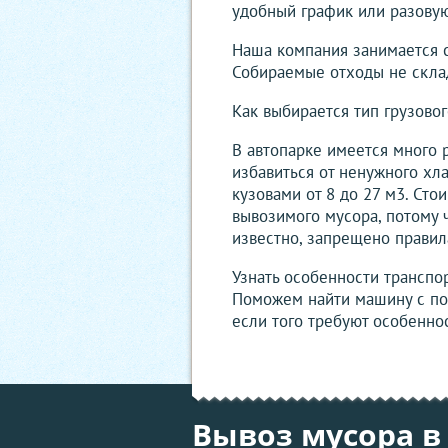
удобный график или разовую
Наша компания занимается 
Собираемые отходы не склад
Как выбирается тип грузово
В автопарке имеется много 
избавиться от ненужного хла
кузовами от 8 до 27 м3. Сто
вывозимого мусора, потому ч
известно, запрещено прави
Узнать особенности транспо
Поможем найти машину с под
если того требуют особенно
Вывоз мусора в