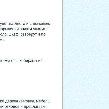
будет на место и с помощью
формлении заявки укажите
сло, шкаф, разберут и по
жа.
го мусора. Забираем из
и дерева (вагонка, мебель,
ами отходов и предлагаем