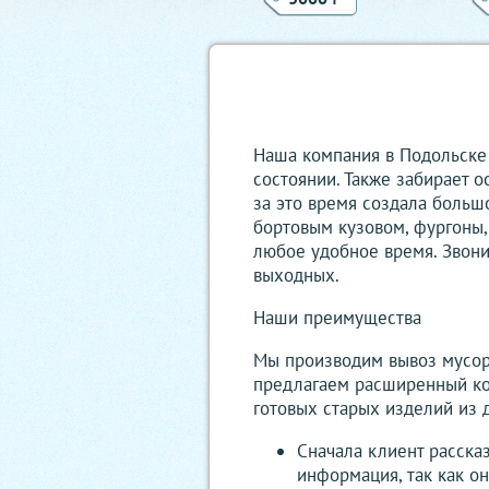
Наша компания в Подольске 
состоянии. Также забирает о
за это время создала больш
бортовым кузовом, фургоны,
любое удобное время. Звони
выходных.
Наши преимущества
Мы производим вывоз мусора
предлагаем расширенный ком
готовых старых изделий из 
Сначала клиент расска
информация, так как о