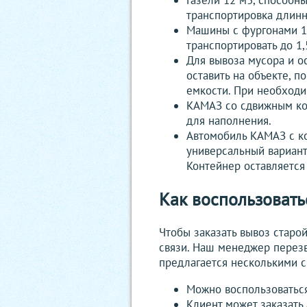
Газели 12 м3, способны
транспортировка длинн
Машины с фургонами 18
транспортировать до 1,
Для вывоза мусора и о
оставить на объекте, п
емкости. При необходи
КАМАЗ со сдвижным кон
для наполнения.
Автомобиль КАМАЗ с ко
универсальный вариант
Контейнер оставляется 
Как воспользовать
Чтобы заказать вывоз старо
связи. Наш менеджер перезв
предлагается несколькими 
Можно воспользоваться
Клиент может заказать