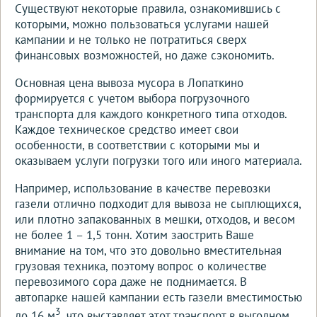
Существуют некоторые правила, ознакомившись с
которыми, можно пользоваться услугами нашей
кампании и не только не потратиться сверх
финансовых возможностей, но даже сэкономить.
Основная цена вывоза мусора в Лопаткино
формируется с учетом выбора погрузочного
транспорта для каждого конкретного типа отходов.
Каждое техническое средство имеет свои
особенности, в соответствии с которыми мы и
оказываем услуги погрузки того или иного материала.
Например, использование в качестве перевозки
газели отлично подходит для вывоза не сыплющихся,
или плотно запакованных в мешки, отходов, и весом
не более 1 – 1,5 тонн. Хотим заострить Ваше
внимание на том, что это довольно вместительная
грузовая техника, поэтому вопрос о количестве
перевозимого сора даже не поднимается. В
автопарке нашей кампании есть газели вместимостью
3
до 16 м
, что выставляет этот транспорт в выгодном