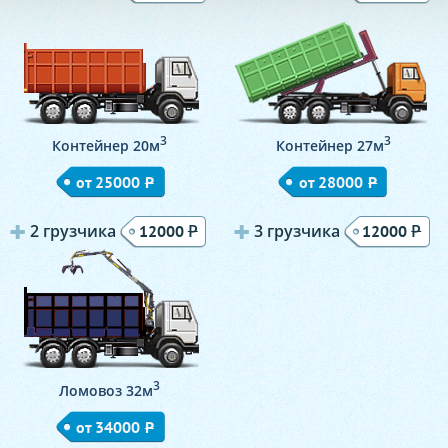
3
3
Контейнер 20м
Контейнер 27м
от 25000
Р
от 28000
Р
2 грузчика
Р
3 грузчика
Р
12000
12000
3
Ломовоз 32м
от 34000
Р