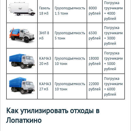
Погрузка
Газель
Грузоподъемность
8000
грузчиками
18 м3
1.5 тонн
рублей
+ 4000
рублей
Погрузка
ЗИЛ 8
Грузоподъемность
6500
грузчиками
м3
5 тонн
рублей
+ 3000
рублей
Погрузка
КАМАЗ
Грузоподъемность
18000
грузчиками
20 м3
10 тонн
рублей
+ 5000
рублей
Погрузка
КАМАЗ
Грузоподъемность
22000
грузчиками
27 м3
10 тонн
рублей
+ 6000
рублей
Как утилизировать отходы в
Лопаткино