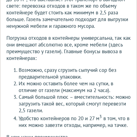
свете: перевозка отходов в таком же по объему
контейнере будет стоить как минимум в 2,5 раза
больше. Газель замечательно подходит для выгрузки
ненужной мебели и гаражного мусора.
Погрузка отходов в контейнеры универсальна, так как
они вмещают абсолютно все, кроме мебели (здесь
преимущество у газели). Главные бонусы вывоза в
контейнерах:
Возможно, сразу сгрузить сыпучий сор без
предварительной упаковки.
Их можно оставить более чем на сутки, в
отличие от газели (максимум на 2 часа).
Самый большой плюс – вместительность: можно
загрузить такой вес, который смогут перевезти
2,5 газели.
3
Удобство контейнеров по 20 и 27 м
в том, что в
них можно завезти отходы, например, на тачке.
В чем наши преимущества