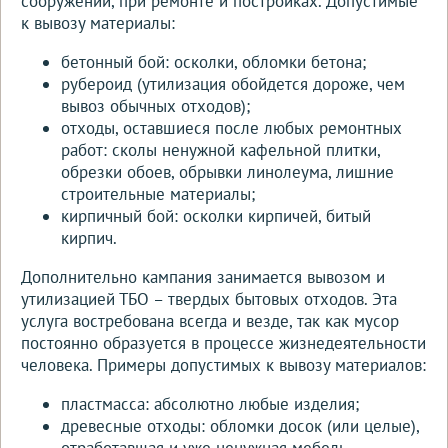
сооружений, при ремонте и постройках. Допустимые
к вывозу материалы:
бетонный бой: осколки, обломки бетона;
рубероид (утилизация обойдется дороже, чем
вывоз обычных отходов);
отходы, оставшиеся после любых ремонтных
работ: сколы ненужной кафельной плитки,
обрезки обоев, обрывки линолеума, лишние
строительные материалы;
кирпичный бой: осколки кирпичей, битый
кирпич.
Дополнительно кампания занимается вывозом и
утилизацией ТБО – твердых бытовых отходов. Эта
услуга востребована всегда и везде, так как мусор
постоянно образуется в процессе жизнедеятельности
человека. Примеры допустимых к вывозу материалов:
пластмасса: абсолютно любые изделия;
древесные отходы: обломки досок (или целые),
отработавшая и уже ненужная мебель,