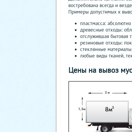
востребована всегда и везде
Примеры допустимых к выво
пластмасса: абсолютно
древесные отходы: обл
отслужившая бытовая те
резиновые отходы: по
стеклянные материалы
любые виды тканей, те
Цены на вывоз мус