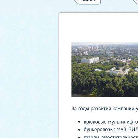
За годы развития кампании 
крюковые мультилифтов
бункеровозы: МАЗ, ЗИЛ
газели, вместительност