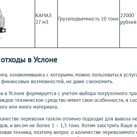
КАМАЗ
22000
Грузоподъемность 10 тонн
27 м3
рублей
 отходы в Услоне
ла, ознакомившись с которыми, можно пользоваться услуг
х финансовых возможностей, но даже сэкономить.
а в Услоне формируется с учетом выбора погрузочного тра
Каждое техническое средство имеет свои особенности, в со
ого или иного материала.
качестве перевозки газели отлично подходит для вывоза н
ов, и весом не более 1 – 1,5 тонн. Хотим заострить Ваше в
зовая техника, поэтому вопрос о количестве перевозимого 