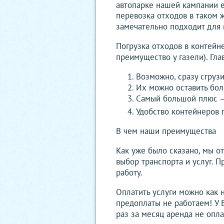
автопарке нашей кампании е
перевозка отходов в таком ж
замечательно подходит для 
Погрузка отходов в контейн
преимущество у газели). Гл
Возможно, сразу сгруз
Их можно оставить боле
Самый большой плюс – в
Удобство контейнеров п
В чем наши преимущества
Как уже было сказано, мы о
выбор транспорта и услуг. 
работу.
Оплатить услуги можно как 
предоплаты не работаем! У В
раз за месяц аренда не опла