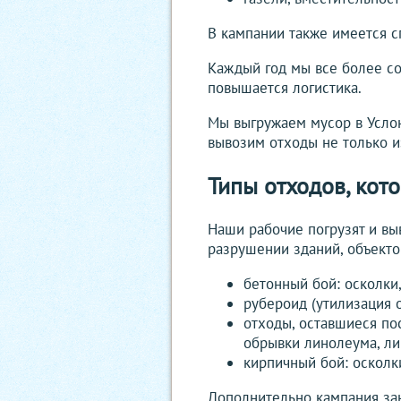
В кампании также имеется с
Каждый год мы все более со
повышается логистика.
Мы выгружаем мусор в Услон
вывозим отходы не только и
Типы отходов, кот
Наши рабочие погрузят и вы
разрушении зданий, объекто
бетонный бой: осколки
рубероид (утилизация 
отходы, оставшиеся по
обрывки линолеума, л
кирпичный бой: осколк
Дополнительно кампания зан