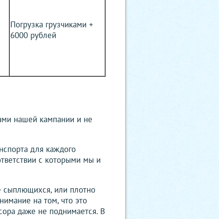
Погрузка грузчиками +
6000 рублей
ами нашей кампании и не
нспорта для каждого
ответствии с которыми мы и
е сыплющихся, или плотно
нимание на том, что это
сора даже не поднимается. В