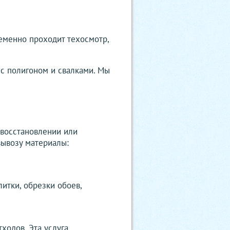
еменно проходит техосмотр,
 с полигоном и свалками. Мы
 восстановлении или
вывозу материалы:
итки, обрезки обоев,
ходов. Эта услуга