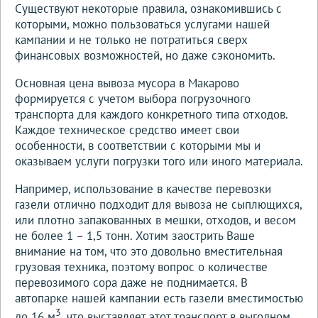
Существуют некоторые правила, ознакомившись с
которыми, можно пользоваться услугами нашей
кампании и не только не потратиться сверх
финансовых возможностей, но даже сэкономить.
Основная цена вывоза мусора в Макарово
формируется с учетом выбора погрузочного
транспорта для каждого конкретного типа отходов.
Каждое техническое средство имеет свои
особенности, в соответствии с которыми мы и
оказываем услуги погрузки того или иного материала.
Например, использование в качестве перевозки
газели отлично подходит для вывоза не сыплющихся,
или плотно запакованных в мешки, отходов, и весом
не более 1 – 1,5 тонн. Хотим заострить Ваше
внимание на том, что это довольно вместительная
грузовая техника, поэтому вопрос о количестве
перевозимого сора даже не поднимается. В
автопарке нашей кампании есть газели вместимостью
3
до 16 м
, что выставляет этот транспорт в выгодном