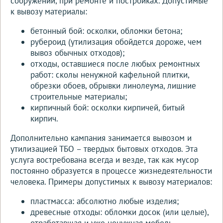
сооружений, при ремонте и постройках. Допустимые
к вывозу материалы:
бетонный бой: осколки, обломки бетона;
рубероид (утилизация обойдется дороже, чем
вывоз обычных отходов);
отходы, оставшиеся после любых ремонтных
работ: сколы ненужной кафельной плитки,
обрезки обоев, обрывки линолеума, лишние
строительные материалы;
кирпичный бой: осколки кирпичей, битый
кирпич.
Дополнительно кампания занимается вывозом и
утилизацией ТБО – твердых бытовых отходов. Эта
услуга востребована всегда и везде, так как мусор
постоянно образуется в процессе жизнедеятельности
человека. Примеры допустимых к вывозу материалов:
пластмасса: абсолютно любые изделия;
древесные отходы: обломки досок (или целые),
отработавшая и уже ненужная мебель,