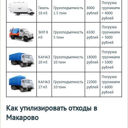
Погрузка
Газель
Грузоподъемность
8000
грузчиками
18 м3
1.5 тонн
рублей
+ 4000
рублей
Погрузка
ЗИЛ 8
Грузоподъемность
6500
грузчиками
м3
5 тонн
рублей
+ 3000
рублей
Погрузка
КАМАЗ
Грузоподъемность
18000
грузчиками
20 м3
10 тонн
рублей
+ 5000
рублей
Погрузка
КАМАЗ
Грузоподъемность
22000
грузчиками
27 м3
10 тонн
рублей
+ 6000
рублей
Как утилизировать отходы в
Макарово