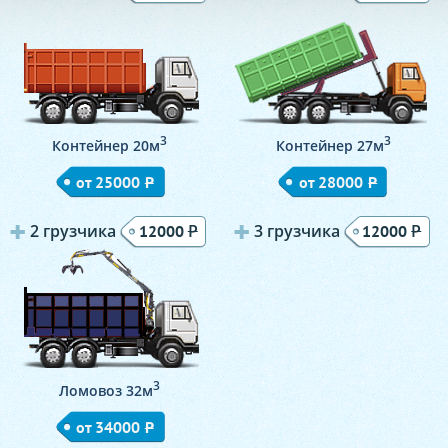
3
3
Контейнер 20м
Контейнер 27м
от 25000
Р
от 28000
Р
2 грузчика
Р
3 грузчика
Р
12000
12000
3
Ломовоз 32м
от 34000
Р