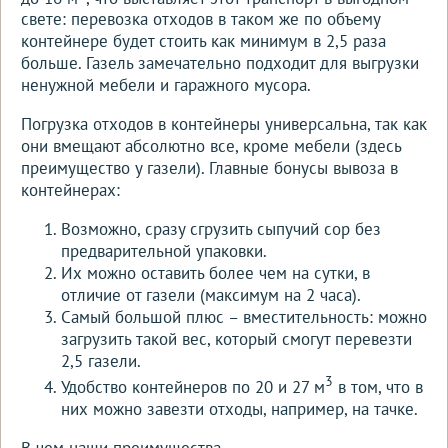
свете: перевозка отходов в таком же по объему
контейнере будет стоить как минимум в 2,5 раза
больше. Газель замечательно подходит для выгрузки
ненужной мебели и гаражного мусора.
Погрузка отходов в контейнеры универсальна, так как
они вмещают абсолютно все, кроме мебели (здесь
преимущество у газели). Главные бонусы вывоза в
контейнерах:
Возможно, сразу сгрузить сыпучий сор без
предварительной упаковки.
Их можно оставить более чем на сутки, в
отличие от газели (максимум на 2 часа).
Самый большой плюс – вместительность: можно
загрузить такой вес, который смогут перевезти
2,5 газели.
3
Удобство контейнеров по 20 и 27 м
в том, что в
них можно завезти отходы, например, на тачке.
В чем наши преимущества