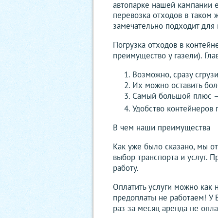
автопарке нашей кампании е
перевозка отходов в таком ж
замечательно подходит для 
Погрузка отходов в контейн
преимущество у газели). Гл
Возможно, сразу сгруз
Их можно оставить боле
Самый большой плюс – в
Удобство контейнеров п
В чем наши преимущества
Как уже было сказано, мы о
выбор транспорта и услуг. 
работу.
Оплатить услуги можно как 
предоплаты не работаем! У В
раз за месяц аренда не опла