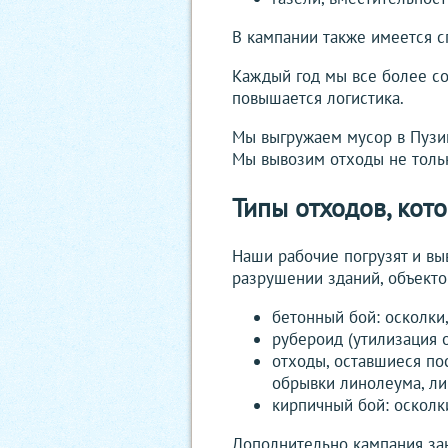
В кампании также имеется с
Каждый год мы все более со
повышается логистика.
Мы выгружаем мусор в Пузик
Мы вывозим отходы не тольк
Типы отходов, кот
Наши рабочие погрузят и вы
разрушении зданий, объекто
бетонный бой: осколки
рубероид (утилизация 
отходы, оставшиеся по
обрывки линолеума, л
кирпичный бой: осколк
Дополнительно кампания зан