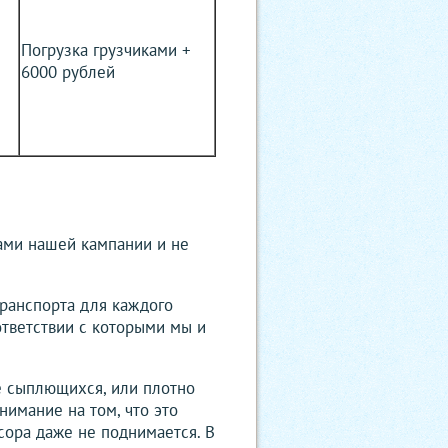
Погрузка грузчиками +
6000 рублей
ами нашей кампании и не
транспорта для каждого
ответствии с которыми мы и
е сыплющихся, или плотно
нимание на том, что это
сора даже не поднимается. В