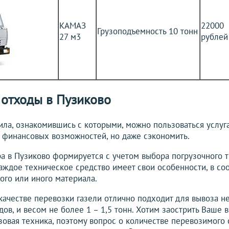
КАМАЗ
22000
Грузоподъемность 10 тонн
27 м3
рублей
 отходы в Пузиково
ла, ознакомившись с которыми, можно пользоваться услуг
х финансовых возможностей, но даже сэкономить.
а в Пузиково формируется с учетом выбора погрузочного 
Каждое техническое средство имеет свои особенности, в со
ого или иного материала.
качестве перевозки газели отлично подходит для вывоза н
ов, и весом не более 1 – 1,5 тонн. Хотим заострить Ваше в
зовая техника, поэтому вопрос о количестве перевозимого 