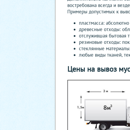
востребована всегда и везде
Примеры допустимых к выво
пластмасса: абсолютно
древесные отходы: обл
отслужившая бытовая те
резиновые отходы: по
стеклянные материалы
любые виды тканей, те
Цены на вывоз му