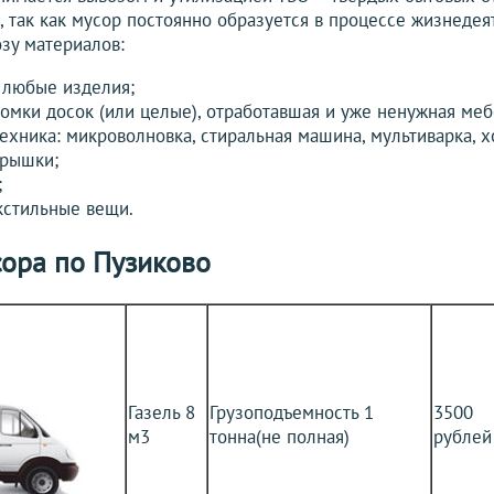
, так как мусор постоянно образуется в процессе жизнедея
зу материалов:
 любые изделия;
омки досок (или целые), отработавшая и уже ненужная меб
хника: микроволновка, стиральная машина, мультиварка, хо
крышки;
;
кстильные вещи.
сора по Пузиково
Газель 8
Грузоподъемность 1
3500
м3
тонна(не полная)
рублей