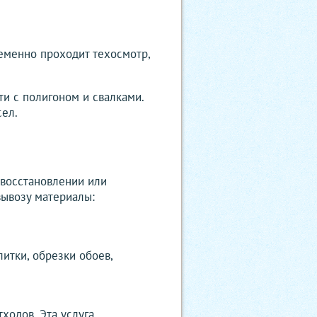
еменно проходит техосмотр,
ти с полигоном и свалками.
сел.
 восстановлении или
вывозу материалы:
итки, обрезки обоев,
ходов. Эта услуга