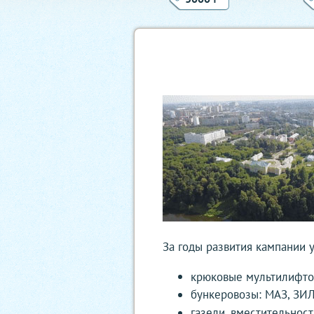
За годы развития кампании 
крюковые мультилифтов
бункеровозы: МАЗ, ЗИЛ
газели, вместительност