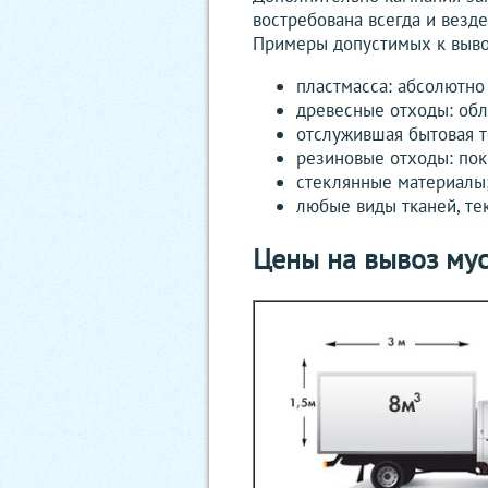
востребована всегда и везде
Примеры допустимых к выво
пластмасса: абсолютно
древесные отходы: обл
отслужившая бытовая те
резиновые отходы: по
стеклянные материалы
любые виды тканей, те
Цены на вывоз му