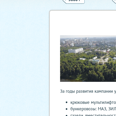
За годы развития кампании 
крюковые мультилифтов
бункеровозы: МАЗ, ЗИЛ
газели, вместительност