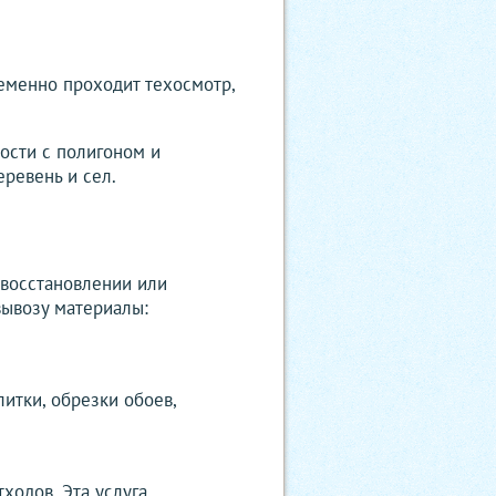
еменно проходит техосмотр,
ости с полигоном и
ревень и сел.
 восстановлении или
вывозу материалы:
итки, обрезки обоев,
ходов. Эта услуга