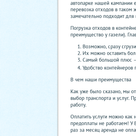
автопарке нашей кампании е
перевозка отходов в таком ж
замечательно подходит для 
Погрузка отходов в контейн
преимущество у газели). Гл
Возможно, сразу сгруз
Их можно оставить боле
Самый большой плюс – в
Удобство контейнеров п
В чем наши преимущества
Как уже было сказано, мы о
выбор транспорта и услуг. 
работу.
Оплатить услуги можно как 
предоплаты не работаем! У В
раз за месяц аренда не опла