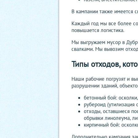
В кампании также имеется с
Каждый год мы все более со
повышается логистика.
Мы выгружаем мусор в Дубро
свалками. Мы вывозим отход
Типы отходов, кот
Наши рабочие погрузят и вы
разрушении зданий, объекто
бетонный бой: осколки
рубероид (утилизация 
отходы, оставшиеся по
обрывки линолеума, л
кирпичный бой: осколк
Дополнительно кампания зан