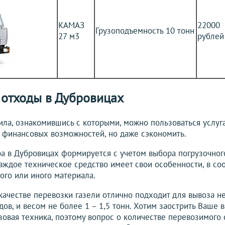
КАМАЗ
22000
Грузоподъемность 10 тонн
27 м3
рублей
 отходы в Дубровицах
ла, ознакомившись с которыми, можно пользоваться услуг
х финансовых возможностей, но даже сэкономить.
а в Дубровицах формируется с учетом выбора погрузочног
Каждое техническое средство имеет свои особенности, в со
ого или иного материала.
качестве перевозки газели отлично подходит для вывоза н
ов, и весом не более 1 – 1,5 тонн. Хотим заострить Ваше в
зовая техника, поэтому вопрос о количестве перевозимого 