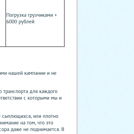
Погрузка грузчиками +
6000 рублей
ами нашей кампании и не
о транспорта для каждого
ответствии с которыми мы и
е сыплющихся, или плотно
нимание на том, что это
сора даже не поднимается. В