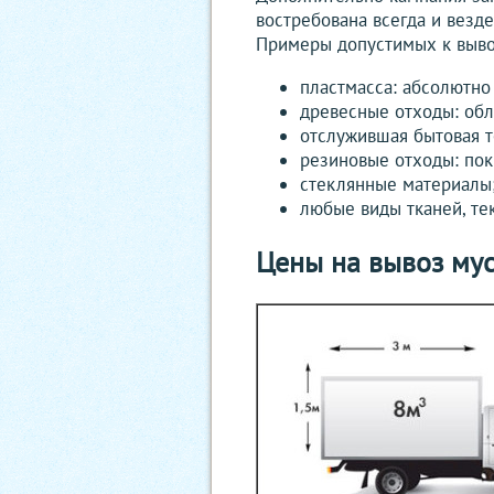
востребована всегда и везде
Примеры допустимых к выво
пластмасса: абсолютно
древесные отходы: обл
отслужившая бытовая те
резиновые отходы: по
стеклянные материалы
любые виды тканей, те
Цены на вывоз му