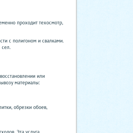
еменно проходит техосмотр,
сти с полигоном и свалками.
 сел.
 восстановлении или
вывозу материалы:
итки, обрезки обоев,
ходов. Эта услуга