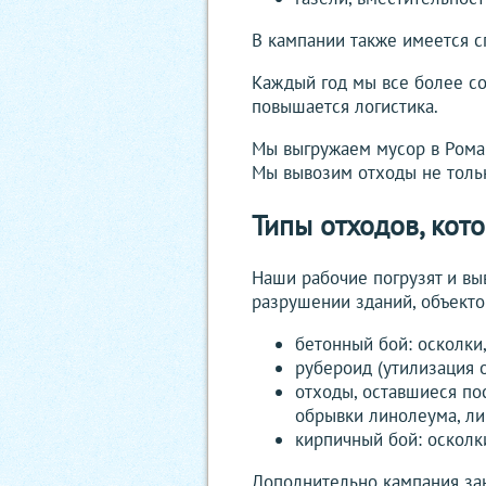
В кампании также имеется с
Каждый год мы все более со
повышается логистика.
Мы выгружаем мусор в Роман
Мы вывозим отходы не тольк
Типы отходов, кот
Наши рабочие погрузят и вы
разрушении зданий, объекто
бетонный бой: осколки
рубероид (утилизация 
отходы, оставшиеся по
обрывки линолеума, л
кирпичный бой: осколк
Дополнительно кампания зан