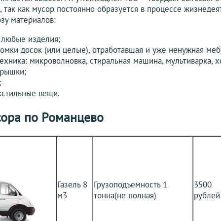
, так как мусор постоянно образуется в процессе жизнедея
зу материалов:
 любые изделия;
омки досок (или целые), отработавшая и уже ненужная меб
хника: микроволновка, стиральная машина, мультиварка, хо
крышки;
;
кстильные вещи.
сора по Романцево
Газель 8
Грузоподъемность 1
3500
м3
тонна(не полная)
рублей