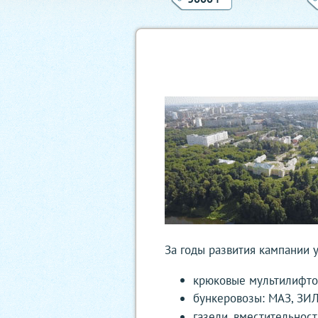
За годы развития кампании 
крюковые мультилифтов
бункеровозы: МАЗ, ЗИЛ
газели, вместительност