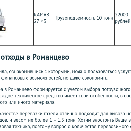
КАМАЗ
22000
Грузоподъемность 10 тонн
27 м3
рублей
 отходы в Романцево
ла, ознакомившись с которыми, можно пользоваться услуг
х финансовых возможностей, но даже сэкономить.
а в Романцево формируется с учетом выбора погрузочного
Каждое техническое средство имеет свои особенности, в со
ого или иного материала.
качестве перевозки газели отлично подходит для вывоза н
ов, и весом не более 1 – 1,5 тонн. Хотим заострить Ваше в
зовая техника, поэтому вопрос о количестве перевозимого 