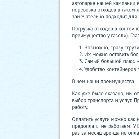
автопарке нашей кампании е
перевозка отходов в таком ж
замечательно подходит для 
Погрузка отходов в контейн
преимущество у газели). Гл
Возможно, сразу сгруз
Их можно оставить боле
Самый большой плюс – в
Удобство контейнеров п
В чем наши преимущества
Как уже было сказано, мы о
выбор транспорта и услуг. 
работу.
Оплатить услуги можно как 
предоплаты не работаем! У В
раз за месяц аренда не опла