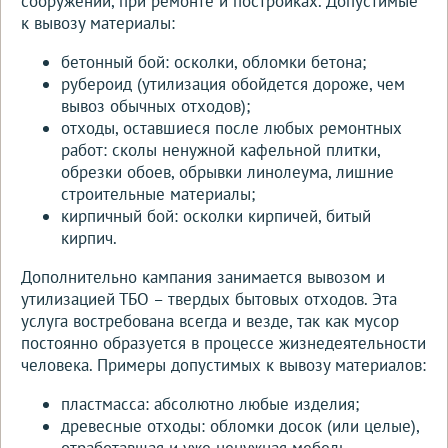
сооружений, при ремонте и постройках. Допустимые
к вывозу материалы:
бетонный бой: осколки, обломки бетона;
рубероид (утилизация обойдется дороже, чем
вывоз обычных отходов);
отходы, оставшиеся после любых ремонтных
работ: сколы ненужной кафельной плитки,
обрезки обоев, обрывки линолеума, лишние
строительные материалы;
кирпичный бой: осколки кирпичей, битый
кирпич.
Дополнительно кампания занимается вывозом и
утилизацией ТБО – твердых бытовых отходов. Эта
услуга востребована всегда и везде, так как мусор
постоянно образуется в процессе жизнедеятельности
человека. Примеры допустимых к вывозу материалов:
пластмасса: абсолютно любые изделия;
древесные отходы: обломки досок (или целые),
отработавшая и уже ненужная мебель,