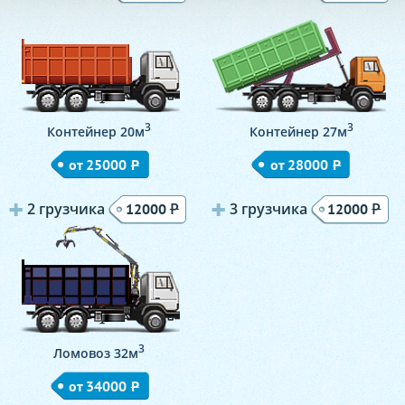
3
3
Контейнер 20м
Контейнер 27м
от 25000
Р
от 28000
Р
2 грузчика
Р
3 грузчика
Р
12000
12000
3
Ломовоз 32м
от 34000
Р