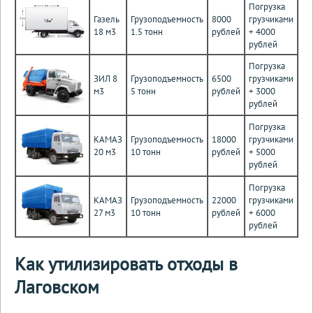
Погрузка
Газель
Грузоподъемность
8000
грузчиками
18 м3
1.5 тонн
рублей
+ 4000
рублей
Погрузка
ЗИЛ 8
Грузоподъемность
6500
грузчиками
м3
5 тонн
рублей
+ 3000
рублей
Погрузка
КАМАЗ
Грузоподъемность
18000
грузчиками
20 м3
10 тонн
рублей
+ 5000
рублей
Погрузка
КАМАЗ
Грузоподъемность
22000
грузчиками
27 м3
10 тонн
рублей
+ 6000
рублей
Как утилизировать отходы в
Лаговском