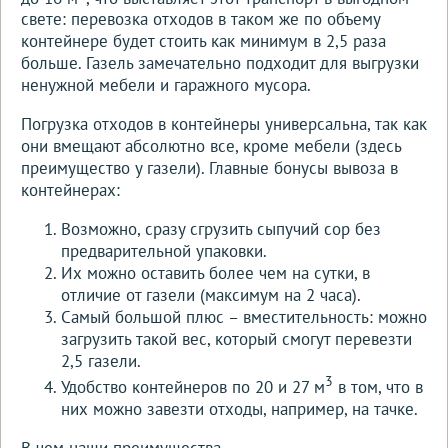
свете: перевозка отходов в таком же по объему
контейнере будет стоить как минимум в 2,5 раза
больше. Газель замечательно подходит для выгрузки
ненужной мебели и гаражного мусора.
Погрузка отходов в контейнеры универсальна, так как
они вмещают абсолютно все, кроме мебели (здесь
преимущество у газели). Главные бонусы вывоза в
контейнерах:
Возможно, сразу сгрузить сыпучий сор без
предварительной упаковки.
Их можно оставить более чем на сутки, в
отличие от газели (максимум на 2 часа).
Самый большой плюс – вместительность: можно
загрузить такой вес, который смогут перевезти
2,5 газели.
3
Удобство контейнеров по 20 и 27 м
в том, что в
них можно завезти отходы, например, на тачке.
В чем наши преимущества