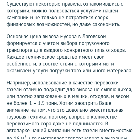
Существуют некоторые правила, ознакомившись с
которыми, можно пользоваться услугами нашей
кампании и не только не потратиться сверх
финансовых возможностей, но даже сэкономить.
Основная цена вывоза мусора в Лаговском
формируется с учетом выбора погрузочного
транспорта для каждого конкретного типа отходов.
Каждое техническое средство имеет свои
особенности, в соответствии с которыми мы и
оказываем услуги погрузки того или иного материала.
Например, использование в качестве перевозки
газели отлично подходит для вывоза не сыплющихся,
или плотно запакованных в мешки, отходов, и весом
не более 1 – 1,5 тонн. Хотим заострить Ваше
внимание на том, что это довольно вместительная
грузовая техника, поэтому вопрос о количестве
перевозимого сора даже не поднимается. В
автопарке нашей кампании есть газели вместимостью
3
до 16 м
, что выставляет этот транспорт в выгодном